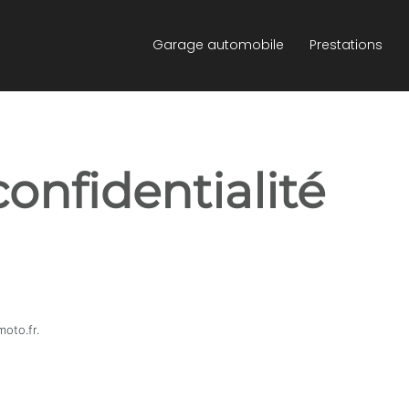
Garage automobile
Prestations
confidentialité
moto.fr.