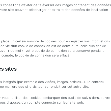
us conseillons d’éviter de téléverser des images contenant des données
tre site peuvent télécharger et extraire des données de localisation
place un certain nombre de cookies pour enregistrer vos informations
de vie d’un cookie de connexion est de deux jours, celle d’un cookie
souvenir de moi », votre cookie de connexion sera conservé pendant
 compte, le cookie de connexion sera effacé.
s sites
us intégrés (par exemple des vidéos, images, articles…). Le contenu
e manière que si le visiteur se rendait sur cet autre site.
vous, utiliser des cookies, embarquer des outils de suivis tiers, suivre
ous disposez d’un compte connecté sur leur site web.