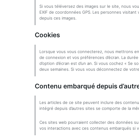
Si vous téléversez des images sur le site, nous vo
EXIF de coordonnées GPS. Les personnes visitant vo
depuis ces images.
Cookies
Lorsque vous vous connecterez, nous mettrons en 
de connexion et vos préférences d’écran. La durée 
d’option d’écran est d’un an. Si vous cochez « Se 
deux semaines. Si vous vous déconnectez de votre
Contenu embarqué depuis d’autre
Les articles de ce site peuvent inclure des conten
intégré depuis d’autres sites se comporte de la mêm
Ces sites web pourraient collecter des données sur 
vos interactions avec ces contenus embarqués si v