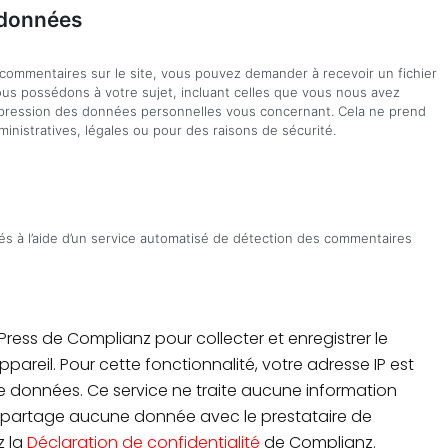
 données
 commentaires sur le site, vous pouvez demander à recevoir un fichier
us possédons à votre sujet, incluant celles que vous nous avez
pression des données personnelles vous concernant. Cela ne prend
nistratives, légales ou pour des raisons de sécurité.
és à l’aide d’un service automatisé de détection des commentaires
dPress de Complianz pour collecter et enregistrer le
pareil. Pour cette fonctionnalité, votre adresse IP est
 données. Ce service ne traite aucune information
e partage aucune donnée avec le prestataire de
z la
Déclaration de confidentialité
de Complianz.