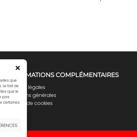
INFORMATIONS COMPLÉMENTAIRES
telles que
 Le fait de
Mentions légales
lles que le
Conditions générales
ne pas
Politique de cookies
ur certaines
FÉRENCES